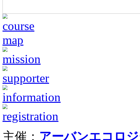
主催：
アーバンエコロジ