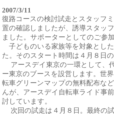
2007/3/11
復路コースの検討試走とスタッフミ
置の確認しましたが、誘導スタッ
ました。サポーターとしてのご参
子どものいる家族等を対象とした
た。そのスタート時間は４月８日の
アースデイ東京の一環として、代
ー東京のブースを設営します。世界
転車グリーンマップの無料配布な
んが、アースデイ自転車ライド事
討しています。
次回の試走は４月８日。最終の試