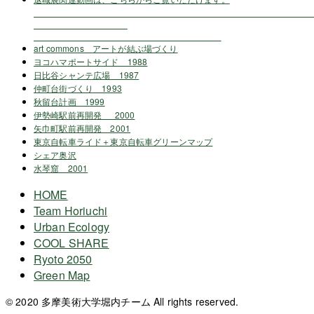
art commons アートが結ぶ場づくり
ヨコハマポートサイド 1988
日比谷シャンテ広場 1987
仲町台街づくり 1993
秋留台計画 1999
伊勢崎駅前再開発 2000
矢巾町駅前再開発 2001
東京自転車ライド＋東京自転車グリーンマップ
シェア奥沢
水琴窟 2001
HOME
Team Horiuchi
Urban Ecology
COOL SHARE
Ryoto 2050
Green Map
© 2020 多摩美術大学堀内チーム All rights reserved.