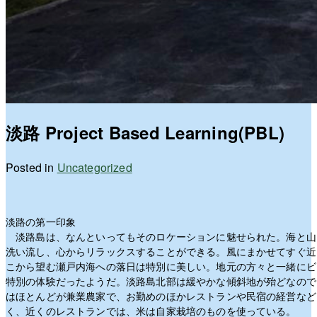
淡路 Project Based Learning(PBL)
Posted in
Uncategorized
淡路の第一印象
淡路島は、なんといってもそのロケーションに魅せられた。海と山
洗い流し、心からリラックスすることができる。風にまかせてすぐ近
こから望む瀬戸内海への落日は特別に美しい。地元の方々と一緒にビ
特別の体験だったようだ。淡路島北部は緩やかな傾斜地が殆どなので
はほとんどが兼業農家で、お勤めのほかレストランや民宿の経営など
く、近くのレストランでは、米は自家栽培のものを使っている。