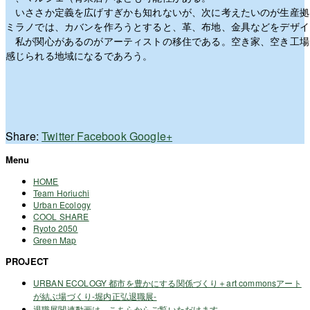
いささか定義を広げすぎかも知れないが、次に考えたいのが生産拠
ミラノでは、カバンを作ろうとすると、革、布地、金具などをデザイ
私が関心があるのがアーティストの移住である。空き家、空き工場な
感じられる地域になるであろう。
Share:
Twitter
Facebook
Google+
Menu
HOME
Team Horiuchi
Urban Ecology
COOL SHARE
Ryoto 2050
Green Map
PROJECT
URBAN ECOLOGY 都市を豊かにする関係づくり＋art commonsアート
が結ぶ場づくり-堀内正弘退職展-
退職展関連動画は、こちらからご覧いただけます。