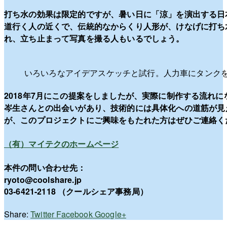
打ち水の効果は限定的ですが、暑い日に「涼」を演出する日
道行く人の近くで、伝統的なからくり人形が、けなげに打ち
れ、立ち止まって写真を撮る人もいるでしょう。
いろいろなアイデアスケッチと試行。人力車にタンク
2018年7月にこの提案をしましたが、実際に制作する流れ
岑生さんとの出会いがあり、技術的には具体化への道筋が見
が、このプロジェクトにご興味をもたれた方はぜひご連絡く
（有）マイテクのホームページ
本件の問い合わせ先：
ryoto@coolshare.jp
03-6421-2118 （クールシェア事務局）
Share:
Twitter
Facebook
Google+