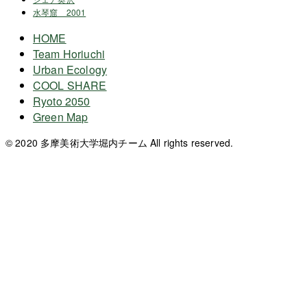
水琴窟 2001
HOME
Team Horiuchi
Urban Ecology
COOL SHARE
Ryoto 2050
Green Map
© 2020 多摩美術大学堀内チーム All rights reserved.